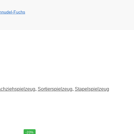
chziehspielzeug
,
Sortierspielzeug
,
Stapelspielzeug
-20%