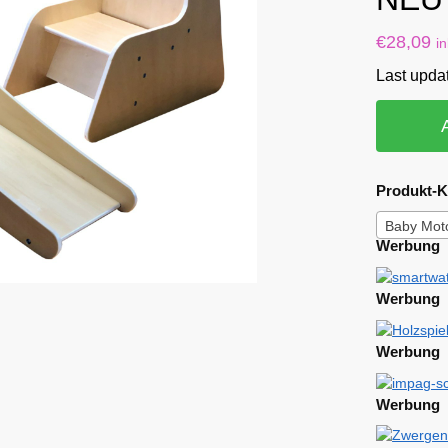
€
28,09
i
Last upda
Produkt-K
Baby Moto
Werbung
Werbung
Werbung
Werbung