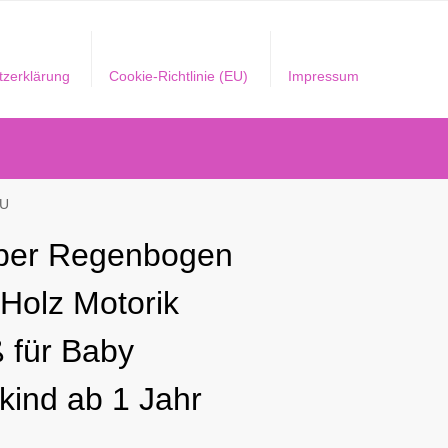
tzerklärung
Cookie-Richtlinie (EU)
Impressum
EU
per Regenbogen
 Holz Motorik
 für Baby
nkind ab 1 Jahr