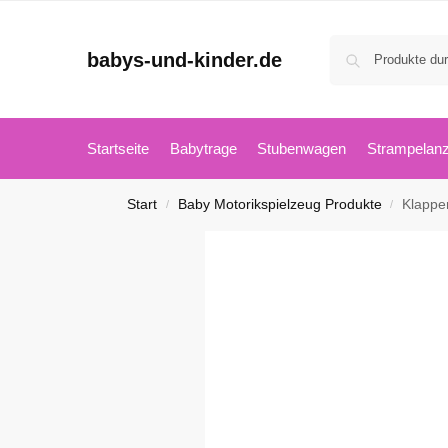
babys-und-kinder.de
Startseite
Babytrage
Stubenwagen
Strampelan
Start
Baby Motorikspielzeug Produkte
Klappe
/
/