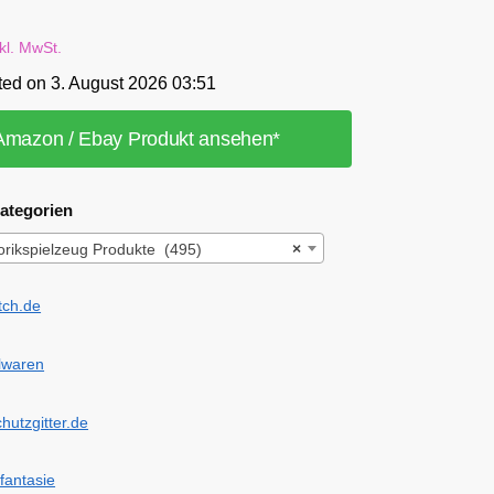
nkl. MwSt.
ted on 3. August 2026 03:51
Amazon / Ebay Produkt ansehen*
ategorien
rikspielzeug Produkte (495)
×