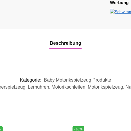
Werbung
Beschreibung
Kategorie:
Baby Motorikspielzeug Produkte
rspielzeug
,
Lernuhren
,
Motorikschleifen
,
Motorikspielzeug
,
Na
%
-10%