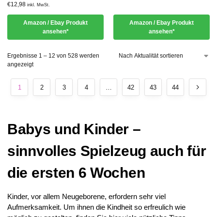
€
12,98
inkl. MwSt.
Amazon / Ebay Produkt
Amazon / Ebay Produkt
ansehen*
ansehen*
Ergebnisse 1 – 12 von 528 werden
angezeigt
1
2
3
4
…
42
43
44
Babys und Kinder –
sinnvolles Spielzeug auch für
die ersten 6 Wochen
Kinder, vor allem Neugeborene, erfordern sehr viel
Aufmerksamkeit. Um ihnen die Kindheit so erfreulich wie