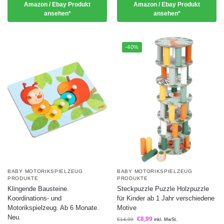
Amazon / Ebay Produkt
Amazon / Ebay Produkt
ansehen*
ansehen*
-40%
BABY MOTORIKSPIELZEUG
BABY MOTORIKSPIELZEUG
PRODUKTE
PRODUKTE
Klingende Bausteine.
Steckpuzzle Puzzle Holzpuzzle
Koordinations- und
für Kinder ab 1 Jahr verschiedene
Motorikspielzeug. Ab 6 Monate.
Motive
Neu.
€
8,99
€
14,99
inkl. MwSt.