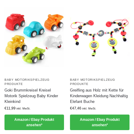
BABY MOTORIKSPIELZEUG
BABY MOTORIKSPIELZEUG
PRODUKTE
PRODUKTE
Goki Brummkreisel Kreisel
Greifling aus Holz mit Kette für
Motorik Spielzeug Baby Kinder
Kinderwagen Kleidung Nachhaltig
Kleinkind
Elefant Buche
€
11,99
€
47,46
inkl. MwSt.
inkl. MwSt.
Amazon / Ebay Produkt
Amazon / Ebay Produkt
ansehen*
ansehen*