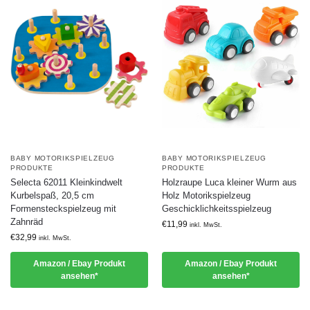
BABY MOTORIKSPIELZEUG
BABY MOTORIKSPIELZEUG
PRODUKTE
PRODUKTE
Selecta 62011 Kleinkindwelt
Holzraupe Luca kleiner Wurm aus
Kurbelspaß, 20,5 cm
Holz Motorikspielzeug
Formensteckspielzeug mit
Geschicklichkeitsspielzeug
Zahnräd
€
11,99
inkl. MwSt.
€
32,99
inkl. MwSt.
Amazon / Ebay Produkt
Amazon / Ebay Produkt
ansehen*
ansehen*