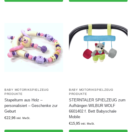
BABY MOTORIKSPIELZEUG
BABY MOTORIKSPIELZEUG
PRODUKTE
PRODUKTE
Stapelturm aus Holz –
STERNTALER SPIELZEUG zum
personalisiert – Geschenke zur
Aufhängen WILBUR WOLF
Geburt
6601402 f. Bett Babyschale
Mobile
€
22,96
inkl. MwSt.
€
15,95
inkl. MwSt.