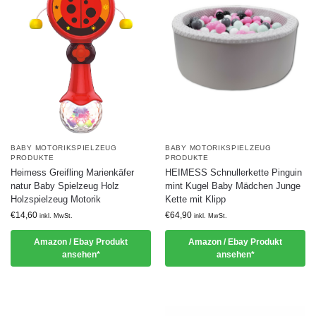
BABY MOTORIKSPIELZEUG
BABY MOTORIKSPIELZEUG
PRODUKTE
PRODUKTE
Heimess Greifling Marienkäfer
HEIMESS Schnullerkette Pinguin
natur Baby Spielzeug Holz
mint Kugel Baby Mädchen Junge
Holzspielzeug Motorik
Kette mit Klipp
€
14,60
€
64,90
inkl. MwSt.
inkl. MwSt.
Amazon / Ebay Produkt
Amazon / Ebay Produkt
ansehen*
ansehen*