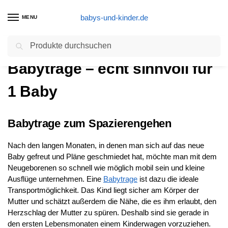
babys-und-kinder.de
MENU
Suchen
Start
Babytrage – echt sinnvoll für 1 Baby
/
Babytrage – echt sinnvoll für
1 Baby
Babytrage zum Spazierengehen
Nach den langen Monaten, in denen man sich auf das neue
Baby gefreut und Pläne geschmiedet hat, möchte man mit dem
Neugeborenen so schnell wie möglich mobil sein und kleine
Ausflüge unternehmen. Eine
Babytrage
ist dazu die ideale
Transportmöglichkeit. Das Kind liegt sicher am Körper der
Mutter und schätzt außerdem die Nähe, die es ihm erlaubt, den
Herzschlag der Mutter zu spüren. Deshalb sind sie gerade in
den ersten Lebensmonaten einem Kinderwagen vorzuziehen.