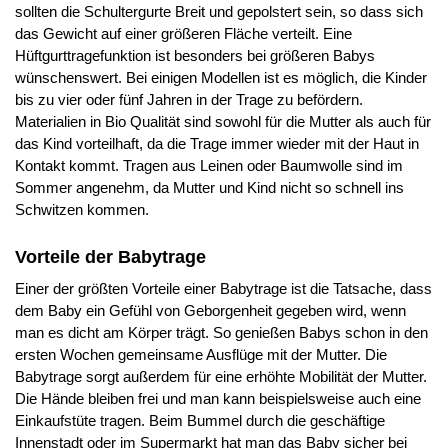
sollten die Schultergurte Breit und gepolstert sein, so dass sich
das Gewicht auf einer größeren Fläche verteilt. Eine
Hüftgurttragefunktion ist besonders bei größeren Babys
wünschenswert. Bei einigen Modellen ist es möglich, die Kinder
bis zu vier oder fünf Jahren in der Trage zu befördern.
Materialien in Bio Qualität sind sowohl für die Mutter als auch für
das Kind vorteilhaft, da die Trage immer wieder mit der Haut in
Kontakt kommt. Tragen aus Leinen oder Baumwolle sind im
Sommer angenehm, da Mutter und Kind nicht so schnell ins
Schwitzen kommen.
Vorteile der Babytrage
Einer der größten Vorteile einer Babytrage ist die Tatsache, dass
dem Baby ein Gefühl von Geborgenheit gegeben wird, wenn
man es dicht am Körper trägt. So genießen Babys schon in den
ersten Wochen gemeinsame Ausflüge mit der Mutter. Die
Babytrage sorgt außerdem für eine erhöhte Mobilität der Mutter.
Die Hände bleiben frei und man kann beispielsweise auch eine
Einkaufstüte tragen. Beim Bummel durch die geschäftige
Innenstadt oder im Supermarkt hat man das Baby sicher bei