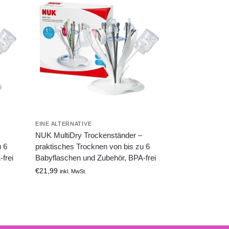
EINE ALTERNATIVE
NUK MultiDry Trockenständer –
u 6
praktisches Trocknen von bis zu 6
frei
Babyflaschen und Zubehör, BPA-frei
€
21,99
inkl. MwSt.