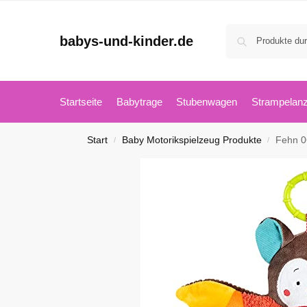
babys-und-kinder.de
Startseite
Babytrage
Stubenwagen
Strampelan
Start
Baby Motorikspielzeug Produkte
Fehn 06771
/
/