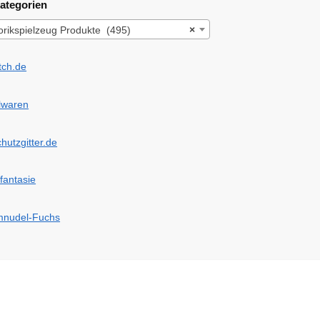
ategorien
rikspielzeug Produkte (495)
×