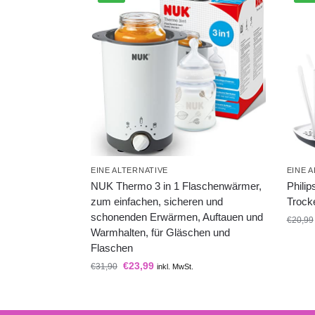
EINE ALTERNATIVE
EINE 
NUK Thermo 3 in 1 Flaschenwärmer,
Phili
zum einfachen, sicheren und
Trock
schonenden Erwärmen, Auftauen und
€
20,99
Warmhalten, für Gläschen und
Flaschen
€
23,99
€
31,90
inkl. MwSt.