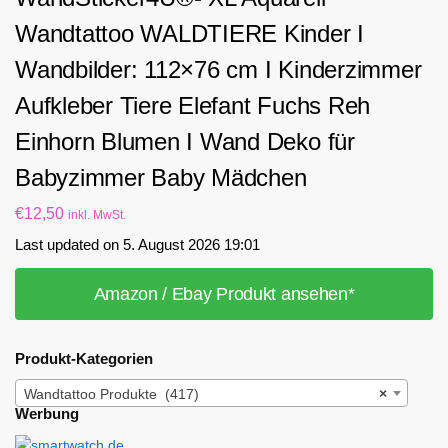
Wandtattoo WALDTIERE Kinder I
Wandbilder: 112×76 cm I Kinderzimmer
Aufkleber Tiere Elefant Fuchs Reh
Einhorn Blumen I Wand Deko für
Babyzimmer Baby Mädchen
€
12,50
inkl. MwSt.
Last updated on 5. August 2026 19:01
Amazon / Ebay Produkt ansehen*
Produkt-Kategorien
Wandtattoo Produkte (417)
×
Werbung