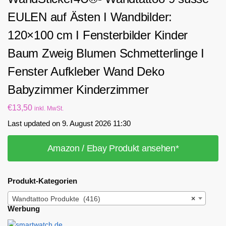
EULEN auf Ästen I Wandbilder:
120×100 cm I Fensterbilder Kinder
Baum Zweig Blumen Schmetterlinge I
Fenster Aufkleber Wand Deko
Babyzimmer Kinderzimmer
€
13,50
inkl. MwSt.
Last updated on 9. August 2026 11:30
Amazon / Ebay Produkt ansehen*
Produkt-Kategorien
Wandtattoo Produkte (416)
×
Werbung