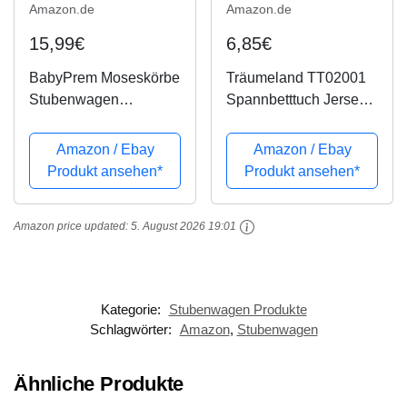
Amazon.de
Amazon.de
15,99€
6,85€
BabyPrem Moseskörbe
Träumeland TT02001
Stubenwagen
Spannbetttuch Jersey,
Spannbettlaken 2
weiß, 40 x 90 cm
Baumwolle 80 x 40cm
Amazon / Ebay
Amazon / Ebay
2 WEIß
Produkt ansehen*
Produkt ansehen*
Amazon price updated:
5. August 2026 19:01
Kategorie:
Stubenwagen Produkte
Schlagwörter:
Amazon
,
Stubenwagen
Ähnliche Produkte