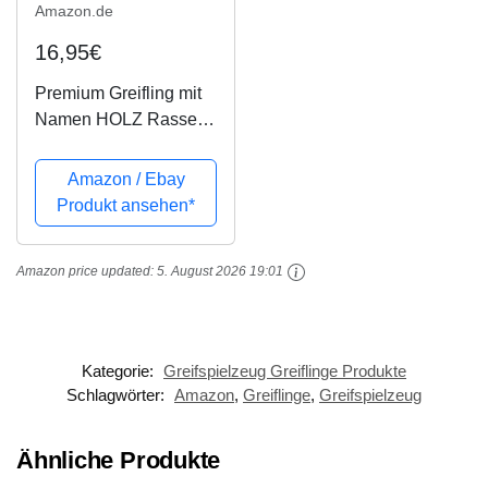
Amazon.de
16,95€
Premium Greifling mit
Namen HOLZ Rassel
Modell Teddybär
Sterne grau rosa
Amazon / Ebay
Produkt ansehen*
Amazon price updated:
5. August 2026 19:01
Kategorie:
Greifspielzeug Greiflinge Produkte
Schlagwörter:
Amazon
,
Greiflinge
,
Greifspielzeug
Ähnliche Produkte