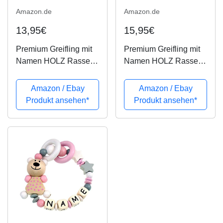
Amazon.de
Amazon.de
13,95€
15,95€
Premium Greifling mit
Premium Greifling mit
Namen HOLZ Rassel
Namen HOLZ Rassel
Modell Big Star natur
Modell Babyexpress
grau hellblau
Amazon / Ebay
Amazon / Ebay
Produkt ansehen*
Produkt ansehen*