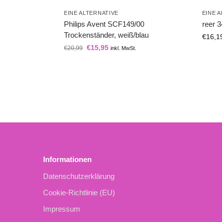
EINE ALTERNATIVE
EINE 
Philips Avent SCF149/00
reer 
Trockenständer, weiß/blau
€
16,1
€
15,95
€
20,99
inkl. MwSt.
Informationen
Datenschutzerklärung
Cookie-Richtlinie (EU)
Impressum