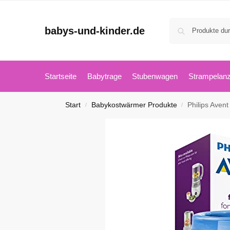
babys-und-kinder.de
Startseite
Babytrage
Stubenwagen
Strampelan
Start
Babykostwärmer Produkte
Philips Aven
/
/