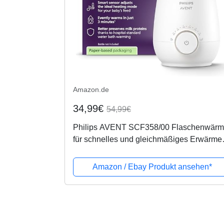
Amazon.de
34,99€
54,99€
Philips AVENT SCF358/00 Flaschenwärm
für schnelles und gleichmäßiges Erwärme
von Milch & Babynahrung, weiß
Amazon / Ebay Produkt ansehen*