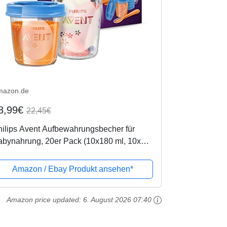
mazon.de
8,99€
22,45€
ilips Avent Aufbewahrungsbecher für
abynahrung, 20er Pack (10x180 ml, 10x
0 ml), SCF721/20, mit Schraubdeckel
Amazon / Ebay Produkt ansehen*
Amazon price updated:
6. August 2026 07:40