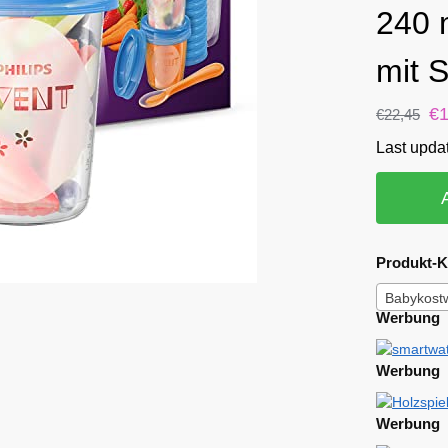
240 
mit 
€
€
22,45
Last upda
Produkt-K
Babykost
Werbung
Werbung
Werbung