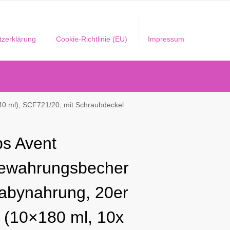
tzerklärung
Cookie-Richtlinie (EU)
Impressum
40 ml), SCF721/20, mit Schraubdeckel
ps Avent
ewahrungsbecher
Babynahrung, 20er
 (10×180 ml, 10x