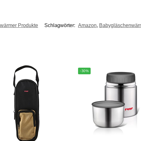
wärmer Produkte
Schlagwörter:
Amazon
,
Babygläschenwär
-30%