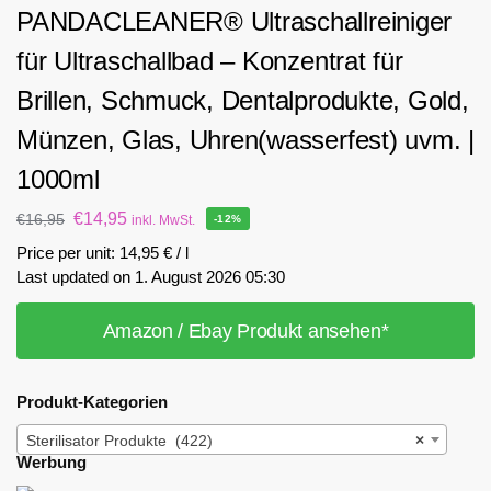
PANDACLEANER® Ultraschallreiniger
für Ultraschallbad – Konzentrat für
Brillen, Schmuck, Dentalprodukte, Gold,
Münzen, Glas, Uhren(wasserfest) uvm. |
1000ml
€
14,95
€
16,95
inkl. MwSt.
-12%
Price per unit: 14,95 € / l
Last updated on 1. August 2026 05:30
Amazon / Ebay Produkt ansehen*
Produkt-Kategorien
Sterilisator Produkte (422)
×
Werbung