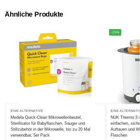
Ähnliche Produkte
-25%
EINE ALTERNATIVE
EINE ALTERNATI
Medela Quick-Clean Mikrowellenbeutel,
NUK Thermo 3 i
Sterilisator für Babyflaschen, Sauger und
einfachen, sic
Stillzubehör in der Mikrowelle, bis zu 20 Mal
Auftauen und Wa
verwendbar, 5er Pack
Flaschen