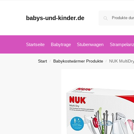
babys-und-kinder.de
Startseite
Babytrage
Stubenwagen
Strampelan
Start
Babykostwärmer Produkte
NUK MultiDry
/
/