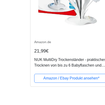
Amazon.de
21,99€
NUK MultiDry Trockenständer - praktische
Trocknen von bis zu 6 Babyflaschen und
Zubehör, BPA-frei
Amazon / Ebay Produkt ansehen*