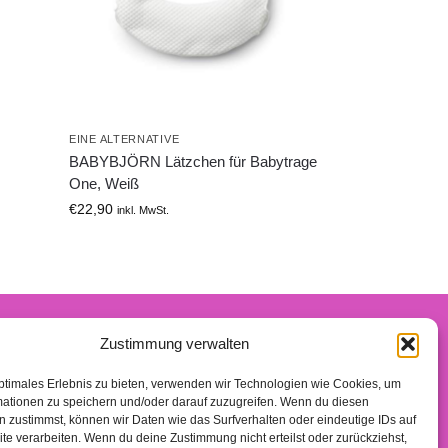
EINE ALTERNATIVE
BABYBJÖRN Lätzchen für Babytrage
One, Weiß
€
22,90
inkl. MwSt.
Zustimmung verwalten
n-Partner verdiene ich an qualifizierten Käufen.
ptimales Erlebnis zu bieten, verwenden wir Technologien wie Cookies, um
mationen zu speichern und/oder darauf zuzugreifen. Wenn du diesen
 zustimmst, können wir Daten wie das Surfverhalten oder eindeutige IDs auf
te verarbeiten. Wenn du deine Zustimmung nicht erteilst oder zurückziehst,