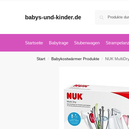
babys-und-kinder.de
Startseite
Babytrage
Stubenwagen
Strampelan
Start
Babykostwärmer Produkte
NUK MultiDry
/
/