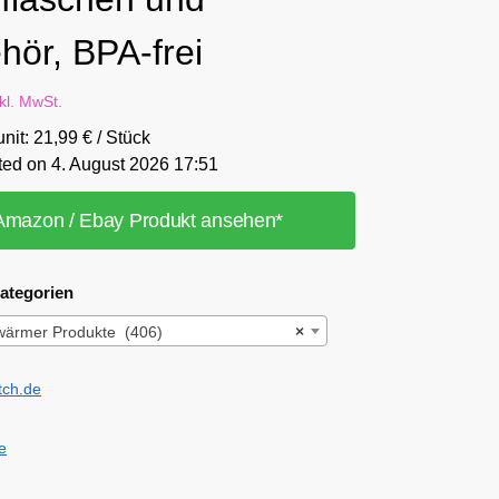
hör, BPA-frei
nkl. MwSt.
unit: 21,99 € / Stück
ted on 4. August 2026 17:51
Amazon / Ebay Produkt ansehen*
ategorien
wärmer Produkte (406)
×