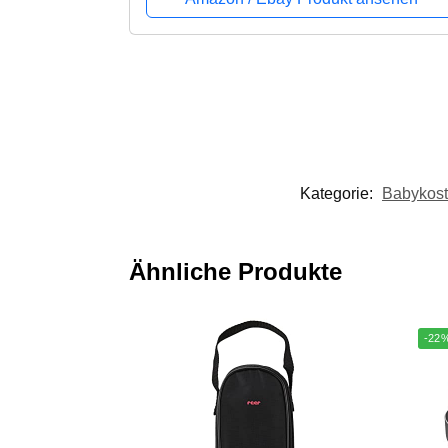
Kategorie:
Babykost
Ähnliche Produkte
-22