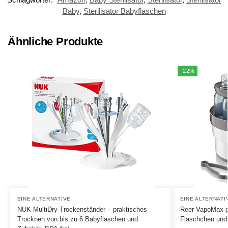
Baby
,
Sterilisator Babyflaschen
Ähnliche Produkte
-22%
EINE ALTERNATIVE
EINE ALTERNATI
NUK MultiDry Trockenständer – praktisches
Reer VapoMax gr
Trocknen von bis zu 6 Babyflaschen und
Fläschchen und