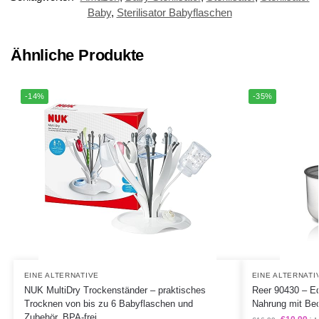
Baby
,
Sterilisator Babyflaschen
Ähnliche Produkte
-14%
-35%
EINE ALTERNATIVE
EINE ALTERNATI
NUK MultiDry Trockenständer – praktisches
Reer 90430 – Ed
Trocknen von bis zu 6 Babyflaschen und
Nahrung mit Bec
Zubehör, BPA-frei