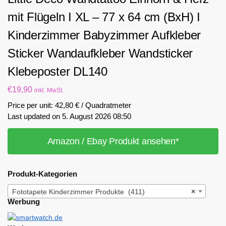
mit Flügeln I XL – 77 x 64 cm (BxH) I
Kinderzimmer Babyzimmer Aufkleber
Sticker Wandaufkleber Wandsticker
Klebeposter DL140
€
19,90
inkl. MwSt.
Price per unit: 42,80 € / Quadratmeter
Last updated on 5. August 2026 08:50
Amazon / Ebay Produkt ansehen*
Produkt-Kategorien
Fototapete Kinderzimmer Produkte (411)
×
Werbung