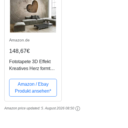
Amazon.de
148,67€
Fototapete 3D Effekt
Kreatives Herz formte
openwork
Holzmaserung-
Amazon / Ebay
Hintergrundwand
Produkt ansehen*
Tapete Vliestapete
Wandbilder Wanddeko
Amazon price updated:
5. August 2026 08:50