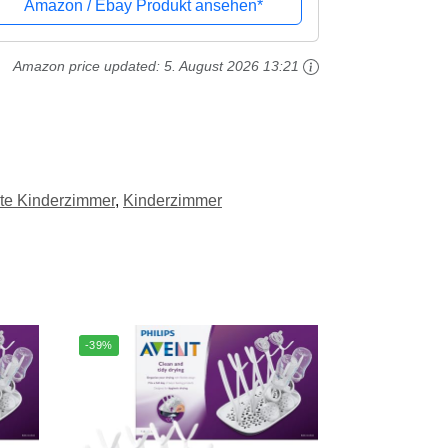
Amazon / Ebay Produkt ansehen*
Amazon price updated:
5. August 2026 13:21
te Kinderzimmer
,
Kinderzimmer
-39%