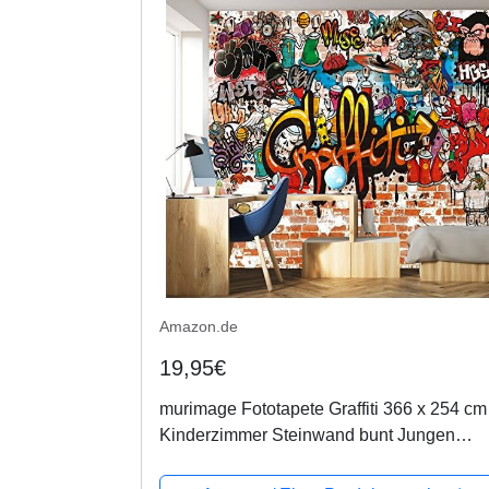
Amazon.de
19,95€
murimage Fototapete Graffiti 366 x 254 cm
Kinderzimmer Steinwand bunt Jungen
Steine Grafitti inklusive Kleister