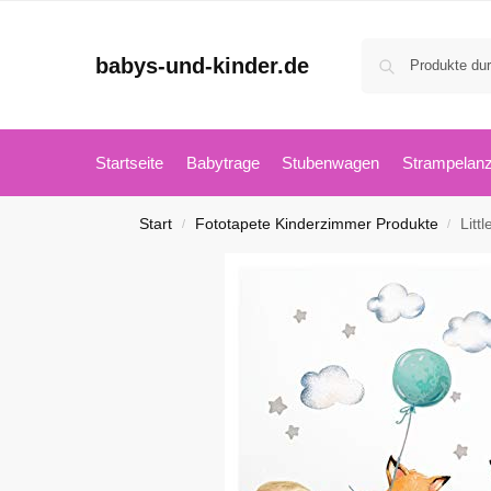
babys-und-kinder.de
Startseite
Babytrage
Stubenwagen
Strampelan
Start
Fototapete Kinderzimmer Produkte
Littl
/
/