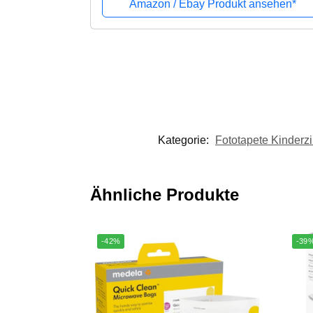
Amazon / Ebay Produkt ansehen*
Kategorie:
Fototapete Kinderz
Ähnliche Produkte
-42%
-39