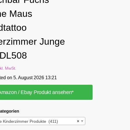
ne Maus
tattoo
erzimmer Junge
 DL508
nkl. MwSt.
ted on 5. August 2026 13:21
Amazon / Ebay Produkt ansehen*
ategorien
e Kinderzimmer Produkte (411)
×