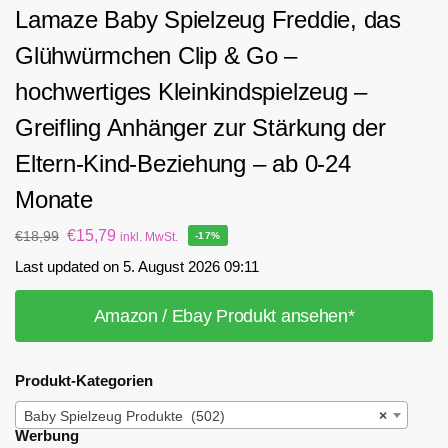
Lamaze Baby Spielzeug Freddie, das
Glühwürmchen Clip & Go –
hochwertiges Kleinkindspielzeug –
Greifling Anhänger zur Stärkung der
Eltern-Kind-Beziehung – ab 0-24
Monate
€
15,79
€
18,99
inkl. MwSt.
-17%
Last updated on 5. August 2026 09:11
Amazon / Ebay Produkt ansehen*
Produkt-Kategorien
Baby Spielzeug Produkte (502)
×
Werbung