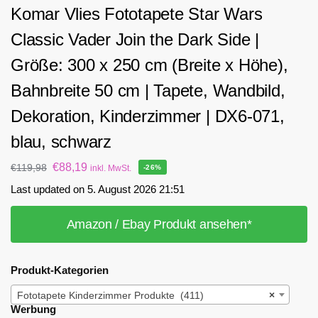
Komar Vlies Fototapete Star Wars
Classic Vader Join the Dark Side |
Größe: 300 x 250 cm (Breite x Höhe),
Bahnbreite 50 cm | Tapete, Wandbild,
Dekoration, Kinderzimmer | DX6-071,
blau, schwarz
€
88,19
€
119,98
inkl. MwSt.
-26%
Last updated on 5. August 2026 21:51
Amazon / Ebay Produkt ansehen*
Produkt-Kategorien
Fototapete Kinderzimmer Produkte (411)
×
Werbung