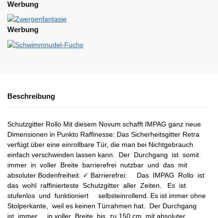
Werbung
Werbung
Beschreibung
Schutzgitter Rollo Mit diesem Novum schafft IMPAG ganz neue
Dimensionen in Punkto Raffinesse: Das Sicherheitsgitter Retra
verfügt über eine einrollbare Tür, die man bei Nichtgebrauch
einfach verschwinden lassen kann. Der Durchgang ist somit
immer in voller Breite barrierefrei nutzbar und das mit
absoluter Bodenfreiheit. ✓ Barrierefrei: Das IMPAG Rollo ist
das wohl raffinierteste Schutzgitter aller Zeiten. Es ist
stufenlos und funktioniert selbsteinrollend. Es ist immer ohne
Stolperkante, weil es keinen Türrahmen hat. Der Durchgang
ist immer in voller Breite bis zu 150 cm mit absoluter