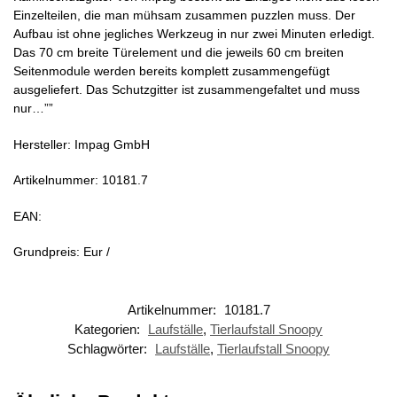
Einzelteilen, die man mühsam zusammen puzzlen muss. Der
Aufbau ist ohne jegliches Werkzeug in nur zwei Minuten erledigt.
Das 70 cm breite Türelement und die jeweils 60 cm breiten
Seitenmodule werden bereits komplett zusammengefügt
ausgeliefert. Das Schutzgitter ist zusammengefaltet und muss
nur…””
Hersteller: Impag GmbH
Artikelnummer: 10181.7
EAN:
Grundpreis: Eur /
Artikelnummer:
10181.7
Kategorien:
Laufställe
,
Tierlaufstall Snoopy
Schlagwörter:
Laufställe
,
Tierlaufstall Snoopy