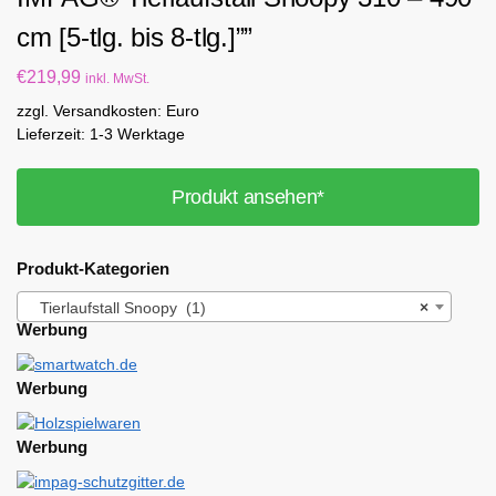
cm [5-tlg. bis 8-tlg.]””
€
219,99
inkl. MwSt.
zzgl. Versandkosten: Euro
Lieferzeit: 1-3 Werktage
Produkt ansehen*
Produkt-Kategorien
Tierlaufstall Snoopy (1)
×
Werbung
Werbung
Werbung