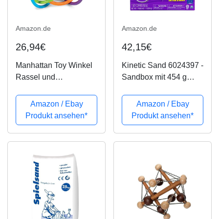
Amazon.de
Amazon.de
26,94€
42,15€
Manhattan Toy Winkel
Kinetic Sand 6024397 -
Rassel und
Sandbox mit 454 g
sensorisches
Kinetic Sand,
Beißringspielzeug
unterschiedliche
Amazon / Ebay
Amazon / Ebay
Varianten
Produkt ansehen*
Produkt ansehen*