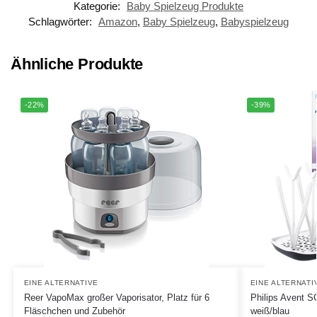
Kategorie:
Baby Spielzeug Produkte
Schlagwörter:
Amazon
,
Baby Spielzeug
,
Babyspielzeug
Ähnliche Produkte
-22%
-39%
EINE ALTERNATIVE
EINE ALTERNATI
Reer VapoMax großer Vaporisator, Platz für 6
Philips Avent S
Fläschchen und Zubehör
weiß/blau