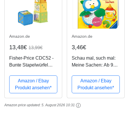
Amazon.de
Amazon.de
13,48€
3,46€
13,99€
Fisher-Price CDC52 -
Schau mal, such mal:
Bunte Stapelwürfel
Meine Sachen: Ab 9
Baby Spielzeug zum
Monaten (ministeps
Sortieren und Stapeln,
Bücher)
Amazon / Ebay
Amazon / Ebay
Spielzeug ab 6
Produkt ansehen*
Produkt ansehen*
Monaten
Amazon price updated:
5. August 2026 10:31