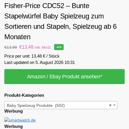
Fisher-Price CDC52 – Bunte
Stapelwürfel Baby Spielzeug zum
Sortieren und Stapeln, Spielzeug ab 6
Monaten
€
13,48
€
13,99
inkl. MwSt.
-4%
Price per unit: 13,48 € / Stück
Last updated on 5. August 2026 10:31
Amazon / Ebay Produkt ansehen*
Produkt-Kategorien
Baby Spielzeug Produkte (502)
×
Werbung
Werbung