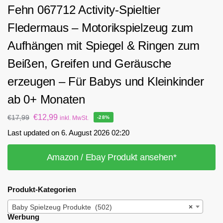
Fehn 067712 Activity-Spieltier
Fledermaus – Motorikspielzeug zum
Aufhängen mit Spiegel & Ringen zum
Beißen, Greifen und Geräusche
erzeugen – Für Babys und Kleinkinder
ab 0+ Monaten
€
12,99
€
17,99
inkl. MwSt.
-28%
Last updated on 6. August 2026 02:20
Amazon / Ebay Produkt ansehen*
Produkt-Kategorien
Baby Spielzeug Produkte (502)
×
Werbung