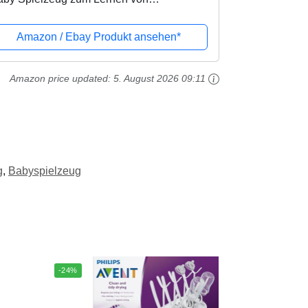
uchstaben, Zahlen und Formen, Spielzeug
 6 Monaten, deutschsprachig
Amazon / Ebay Produkt ansehen*
Amazon price updated:
5. August 2026 09:11
g
,
Babyspielzeug
-24%