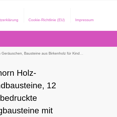
tzerklärung
Cookie-Richtlinie (EU)
Impressum
n, Bausteine aus Birkenholz für Kinder ab 12 Monaten
horn Holz-
dbausteine, 12
 bedruckte
gbausteine mit