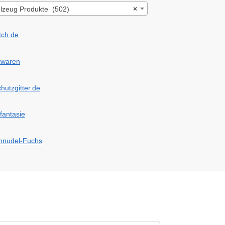
lzeug Produkte (502)
×