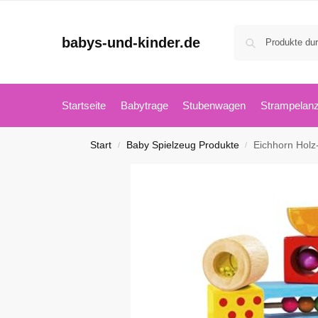
babys-und-kinder.de
Startseite
Babytrage
Stubenwagen
Strampelan
Start
Baby Spielzeug Produkte
Eichhorn Holz-S
/
/