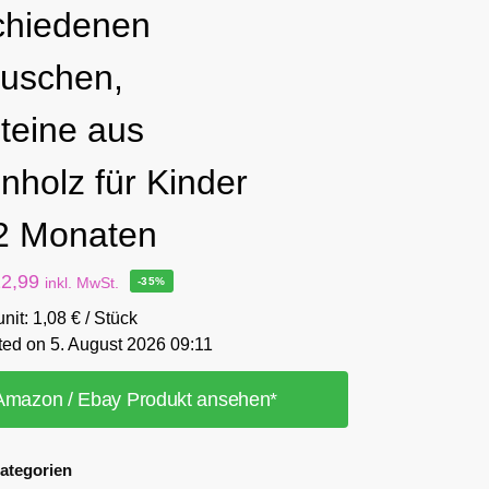
chiedenen
uschen,
teine aus
nholz für Kinder
2 Monaten
12,99
inkl. MwSt.
-35%
unit: 1,08 € / Stück
ted on 5. August 2026 09:11
Amazon / Ebay Produkt ansehen*
ategorien