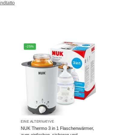
ndtatto
-25%
EINE ALTERNATIVE
NUK Thermo 3 in 1 Flaschenwärmer,
zum einfachen, sicheren und