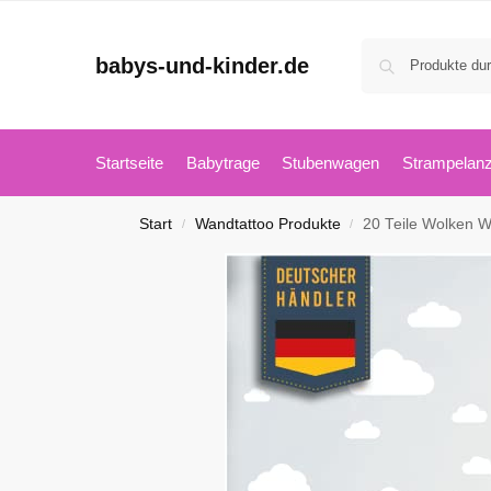
babys-und-kinder.de
Startseite
Babytrage
Stubenwagen
Strampelan
Start
Wandtattoo Produkte
20 Teile Wolken Wandtattoo
/
/