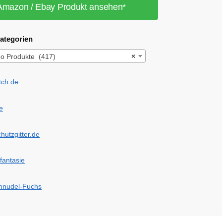
Amazon / Ebay Produkt ansehen*
ategorien
oo Produkte (417)
×