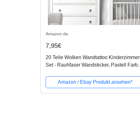
Amazon.de
7,95€
20 Teile Wolken Wandtattoo Kinderzimmer
Set - Rauhfaser Wandsticker, Pastell Farb
Baby Tapete Sticker zum Kleben,
Wandaufkleber Sleepy Eye Wanddeko -...
Amazon / Ebay Produkt ansehen*