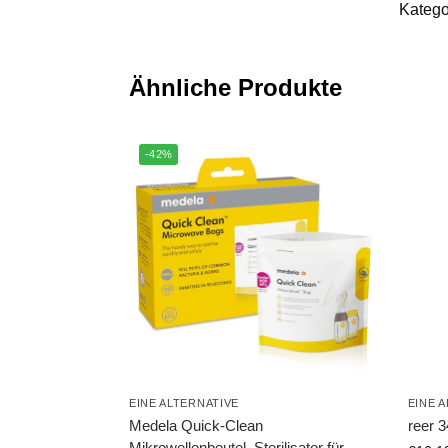
Katego
Ähnliche Produkte
-42%
EINE ALTERNATIVE
EINE 
Medela Quick-Clean
reer 
Mikrowellenbeutel, Sterilisator für